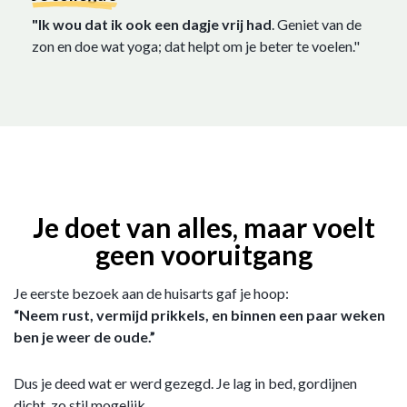
"Ik wou dat ik ook een dagje vrij had
. Geniet van de
zon en doe wat yoga; dat helpt om je beter te voelen."
Je doet van alles, maar voelt
geen vooruitgang
Je eerste bezoek aan de huisarts gaf je hoop:
“Neem rust, vermijd prikkels, en binnen een paar weken
ben je weer de oude.”
Dus je deed wat er werd gezegd. Je lag in bed, gordijnen
dicht, zo stil mogelijk.