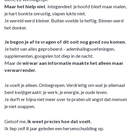
Maar het hielp niet.
Integendeel: je hoofd bleef maar malen,
je hart bonkte onrustig, slapen lukte niet.
Je wereld werd kleiner. Buiten voelde te heftig. Binnen werd
het donker.
Je begon je af te vragen of dit ooit nog goed zou komen.
Je hebt van alles geprobeerd – ademhalingsoefeningen,
supplementen, googelen tot diep in de nacht.
Maar de
wirwar aan informatie maakte het alleen maar
verwarrender.
Je voelt je alleen. Onbegrepen. Verdrietig om wat je allemaal
bent kwijtgeraakt: je werk, je energie, je oude leven.
Je durft er bijna niet meer over te praten uit angst dat mensen
je niet snappen.
Geloof me,
ik weet precies hoe dat voelt.
Ik liep zelf 8 jaar geleden een hersenschudding op.