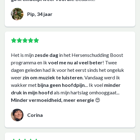
Pip, 34 jaar
Het is mijn
zesde dag
in het Hersenschudding Boost
programma en ik
voel me nu al veel beter
! Twee
dagen geleden had ik voor het eerst sinds het ongeluk
weer
zin om muziek te luisteren
. Vandaag werd ik
wakker met
bijna geen hoofdpijn.
.. Ik voel
minder
druk in mijn hoofd
als mijn hartslag omhooggaat...
Minder vermoeidheid, meer energie
😍
Corina