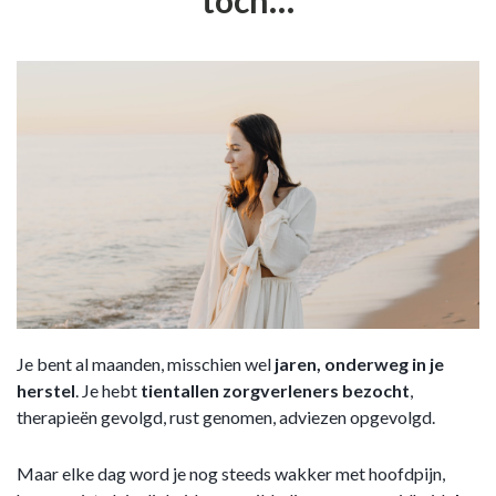
toch…
Je bent al maanden, misschien wel
jaren, onderweg in je
herstel
. Je hebt
tientallen zorgverleners bezocht
,
therapieën gevolgd, rust genomen, adviezen opgevolgd.
Maar elke dag word je nog steeds wakker met hoofdpijn,