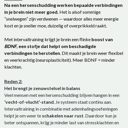
Na een hersenschudding werken bepaalde verbindingen
in je brein niet meer goed.
Het is alsof sommige
“snelwegen” zijn verdwenen — waardoor alles meer energie
kost en je sneller moe, duizelig of overprikkeld raakt.
Met intervaltraining krijgt je brein een flinke
boost van
BDNF
, een stofje dat helpt om beschadigde
verbindingen te herstellen
. Dit maakt je brein weer flexibel
en veerkrachtig (neuroplasticiteit). Meer BDNF = minder
klachten.
Reden 2:
Het brengt je zenuwstelsel in balans
Veel mensen met een hersenschudding blijven hangen in een
‘vecht-of-vlucht’-stand
. Je systeem staat continu aan.
Intervaltraining in combinatie met ademhalingsoefeningen
helpt je om weer te
schakelen naar rust
. Daardoor kun je
beter ontspannen, krijg je minder last van stressklachten en