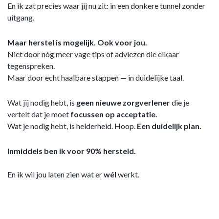
En ik zat precies waar jij nu zit: in een donkere tunnel zonder
uitgang.
Maar herstel is mogelijk. Ook voor jou.
Niet door nóg meer vage tips of adviezen die elkaar
tegenspreken.
Maar door echt haalbare stappen — in duidelijke taal.
Wat jij nodig hebt, is
geen nieuwe zorgverlener
die je
vertelt dat je moet
focussen op acceptatie.
Wat je nodig hebt, is helderheid. Hoop.
Een duidelijk plan.
Inmiddels ben ik voor 90% hersteld.
En ik wil jou laten zien wat er
wél
werkt.