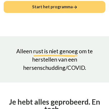
Start het programma
Alleen
rust is niet genoeg
om te
herstellen van een
hersenschudding/COVID.
Je hebt alles geprobeerd. En