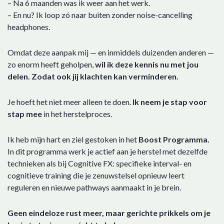
– Na 6 maanden was ik weer aan het werk.
– En nu? Ik loop zó naar buiten zonder noise-cancelling
headphones.
Omdat deze aanpak mij — en inmiddels duizenden anderen —
zo enorm heeft geholpen,
wil ik deze kennis nu met jou
delen. Zodat ook jij klachten kan verminderen.
Je hoeft het niet meer alleen te doen.
Ik neem je stap voor
stap mee
in het herstelproces.
Ik heb mijn hart en ziel gestoken in het
Boost Programma.
In dit programma werk je actief aan je herstel met dezelfde
technieken als bij Cognitive FX: specifieke interval- en
cognitieve training die je zenuwstelsel opnieuw leert
reguleren en nieuwe pathways aanmaakt in je brein.
Geen eindeloze rust meer, maar gerichte prikkels om je