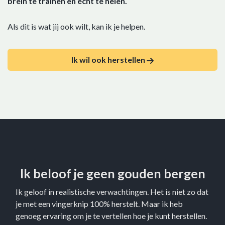
brein te trainen en écht te helen.
Als dit is wat jij ook wilt, kan ik je helpen.
Ik wil ook herstellen
Ik beloof je geen gouden bergen
Ik geloof in realistische verwachtingen. Het is niet zo dat
je met een vingerknip 100% herstelt. Maar ik heb
genoeg ervaring om je te vertellen hoe je kunt herstellen.