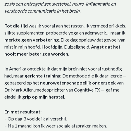
zoals een ontregeld zenuwstelsel, neuro-inflammatie en
verstoorde communicatie in het brein.
Tot die tijd
was ik vooral aan het rusten. Ik vermeed prikkels,
slikte supplementen, probeerde yoga en ademwerk… maar ik
merkte geen verbetering
. Elke dag opnieuw dat gevoel van
mist in mijn hoofd. Hoofdpijn. Duizeligheid.
Angst dat het
nooit meer beter zou worden.
In Amerika ontdekte ik dat mijn brein niet vooral rust nodig
had, maar
gerichte training
. De methode die ik daar leerde —
gebaseerd op het
neurowetenschappelijk
onderzoek
van
Dr. Mark Allen, medeoprichter van Cognitive FX — gaf me
eindelijk
grip op mijn herstel.
En met resultaat:
– Op dag 3 voelde ik al verschil.
– Na 1 maand kon ik weer sociale afspraken maken.