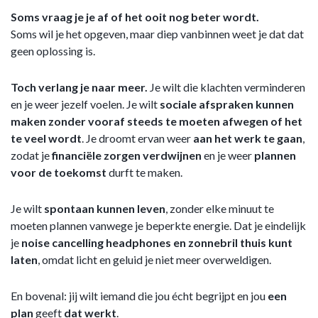
Soms vraag je je af of het ooit nog beter wordt.
Soms wil je het opgeven, maar diep vanbinnen weet je dat dat
geen oplossing is.
Toch verlang je naar meer.
Je wilt die klachten verminderen
en je weer jezelf voelen. Je wilt
sociale afspraken kunnen
maken zonder vooraf steeds te moeten afwegen of het
te veel wordt
. Je droomt ervan weer
aan het werk te gaan
,
zodat je
financiële zorgen verdwijnen
en je weer
plannen
voor de toekomst
durft te maken.
Je wilt
spontaan kunnen leven
, zonder elke minuut te
moeten plannen vanwege je beperkte energie. Dat je eindelijk
je
noise cancelling headphones en zonnebril thuis kunt
laten
, omdat licht en geluid je niet meer overweldigen.
En bovenal: jij wilt iemand die jou écht begrijpt en jou
een
plan
geeft
dat
werkt
.