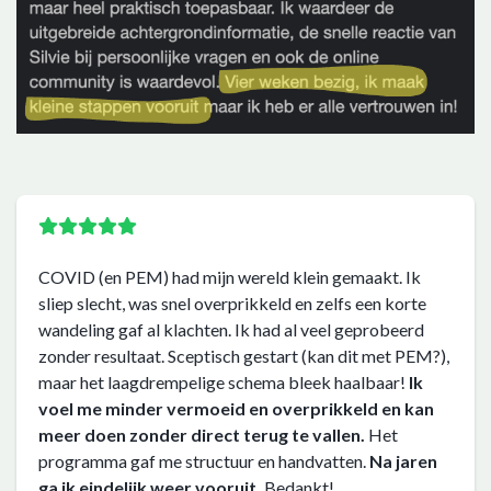
COVID (en PEM) had mijn wereld klein gemaakt. Ik
sliep slecht, was snel overprikkeld en zelfs een korte
wandeling gaf al klachten. Ik had al veel geprobeerd
zonder resultaat. Sceptisch gestart (kan dit met PEM?),
maar het laagdrempelige schema bleek haalbaar!
Ik
voel me minder vermoeid en overprikkeld en kan
meer doen zonder direct terug te vallen.
Het
programma gaf me structuur en handvatten.
Na jaren
ga ik eindelijk weer vooruit.
Bedankt!