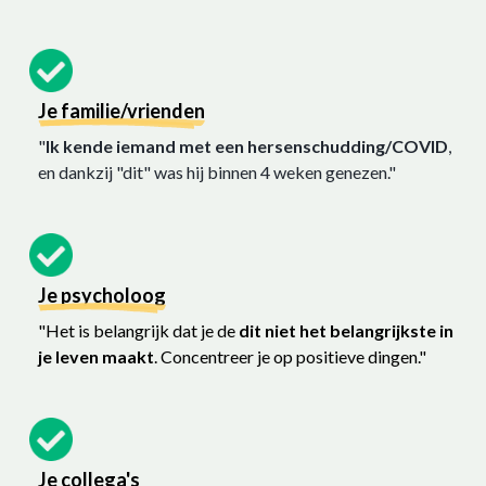
Je familie/vrienden
"
Ik kende iemand met een hersenschudding/COVID
,
en dankzij "dit" was hij binnen 4 weken genezen."
Je psycholoog
"Het is belangrijk dat je de
dit niet het belangrijkste in
je leven maakt
. Concentreer je op positieve dingen."
Je collega's