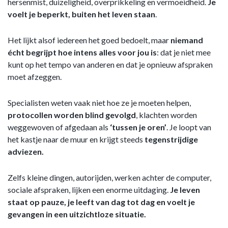
hersenmist, duizeligheid, overprikkeling en vermoeidheid.
Je
voelt je beperkt, buiten het leven staan
.
Het lijkt alsof iedereen het goed bedoelt, maar
niemand
écht begrijpt hoe intens alles voor jou is
: dat je niet mee
kunt op het tempo van anderen en dat je opnieuw afspraken
moet afzeggen.
Specialisten weten vaak niet hoe ze je moeten helpen,
protocollen worden blind gevolgd
, klachten worden
weggewoven of afgedaan als
‘tussen je oren’
. Je loopt van
het kastje naar de muur en krijgt steeds
tegenstrijdige
adviezen.
Zelfs kleine dingen, autorijden, werken achter de computer,
sociale afspraken, lijken een enorme uitdaging.
Je leven
staat op pauze, je leeft van dag tot dag en voelt je
gevangen in een uitzichtloze situatie.