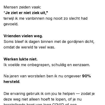
Mensen zeiden vaak:
“
Je ziet er niet ziek uit,"
terwijl ik me vanbinnen nog nooit zo slecht had
gevoeld.
Vrienden vielen weg.
Soms bleef ik dagen binnen met de gordijnen dicht,
omdat de wereld te veel was.
Werken lukte niet.
Ik voelde me onbegrepen, schuldig en eenzaam.
Na jaren van worstelen ben ik nu ongeveer
90%
hersteld
.
Die ervaring gebruik ik om jou te helpen — zodat je
deze weg niet alleen hoeft te lopen, of je nu
herstellende bent van long COVID of een