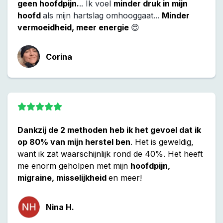
geen hoofdpijn.
.. Ik voel
minder druk in mijn
hoofd
als mijn hartslag omhooggaat...
Minder
vermoeidheid, meer energie
😍
Corina
Dankzij de 2 methoden heb ik het gevoel dat ik
op 80% van mijn herstel ben
. Het is geweldig,
want ik zat waarschijnlijk rond de 40%. Het heeft
me enorm geholpen met mijn
hoofdpijn,
migraine, misselijkheid
en meer!
Nina H.