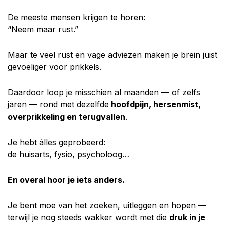
De meeste mensen krijgen te horen:
“Neem maar rust.”
Maar te veel rust en vage adviezen maken je brein juist
gevoeliger voor prikkels.
Daardoor loop je misschien al maanden — of zelfs
jaren — rond met dezelfde
hoofdpijn, hersenmist,
overprikkeling en terugvallen
.
Je hebt álles geprobeerd:
de huisarts, fysio, psycholoog…
En overal hoor je iets anders.
Je bent moe van het zoeken, uitleggen en hopen —
terwijl je nog steeds wakker wordt met die
druk in je