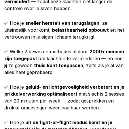
vermindert
— zodat deze klachten niet langer de
controle over je leven hebben.
✅ Hoe je
sneller herstelt van terugslagen
, ze
uiteindelijk voorkomt,
belastbaarheid
opbouwt
en het
vertrouwen in je eigen lichaam terugkrijgt.
✅ Welke 2 bewezen methodes al door
2000+ mensen
zijn toegepast
om klachten te verminderen — en hoe
jij ze gewoon
thuis
kunt
toepassen
, zelfs als je al van
alles hebt geprobeerd.
✅ Hoe je
geluid- en lichtgevoeligheid verbetert en je
prikkelverwerking optimaliseert
met slechts 2 sessies
van 20 minuten per week — zodat gesprekken en
drukke omgevingen weer haalbaar worden.
✅ Hoe je
uit de fight-or-flight modus komt en je