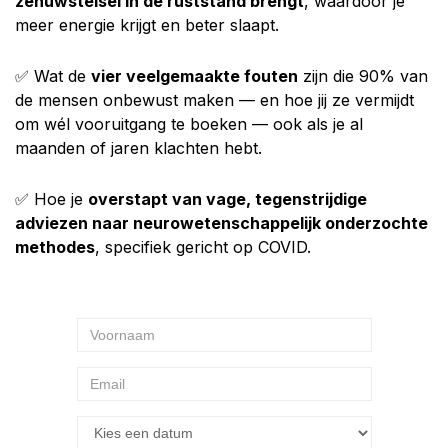
zenuwstelsel in de ruststand brengt
, waardoor je
meer energie krijgt en beter slaapt.
✅ Wat de
vier veelgemaakte fouten
zijn die 90% van
de mensen onbewust maken — en hoe jij ze vermijdt
om wél vooruitgang te boeken — ook als je al
maanden of jaren klachten hebt.
✅ Hoe je
overstapt van vage, tegenstrijdige
adviezen naar neurowetenschappelijk onderzochte
methodes
, specifiek gericht op COVID.