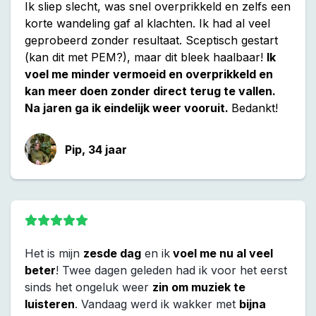
Ik sliep slecht, was snel overprikkeld en zelfs een
korte wandeling gaf al klachten. Ik had al veel
geprobeerd zonder resultaat. Sceptisch gestart
(kan dit met PEM?), maar dit bleek haalbaar!
Ik
voel me minder vermoeid en overprikkeld en
kan meer doen zonder direct terug te vallen.
Na jaren ga ik eindelijk weer vooruit.
Bedankt!
Pip, 34 jaar
Het is mijn
zesde dag
en ik
voel me nu al veel
beter
! Twee dagen geleden had ik voor het eerst
sinds het ongeluk weer
zin om muziek te
luisteren
. Vandaag werd ik wakker met
bijna