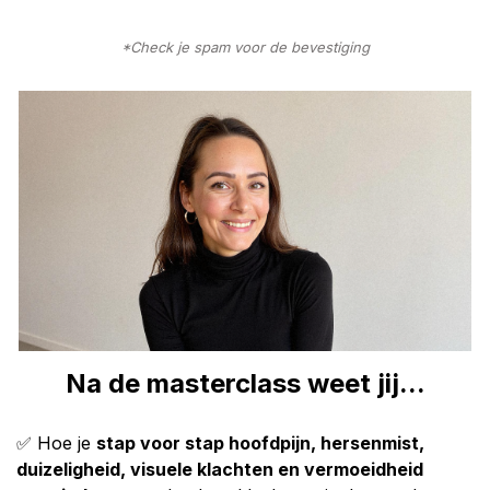
*Check je spam voor de bevestiging
Na de masterclass weet jij...
✅ Hoe je
stap voor stap hoofdpijn, hersenmist,
duizeligheid, visuele klachten en vermoeidheid