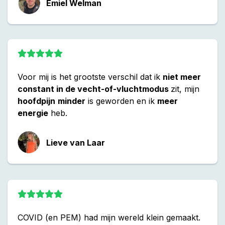
Emiel Welman
Voor mij is het grootste verschil dat ik
niet meer
constant in de vecht-of-vluchtmodus
zit, mijn
hoofdpijn
minder
is geworden en ik
meer
energie
heb.
Lieve van Laar
COVID (en PEM) had mijn wereld klein gemaakt.