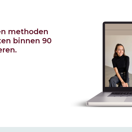
en methoden
ten binnen 90
ren.