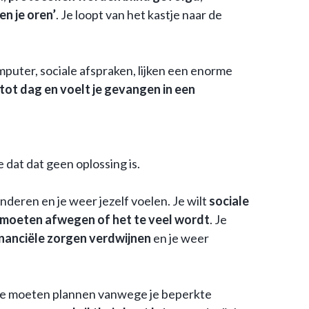
en je oren’
. Je loopt van het kastje naar de
mputer, sociale afspraken, lijken een enorme
 tot dag en voelt je gevangen in een
 dat dat geen oplossing is.
nderen en je weer jezelf voelen. Je wilt
sociale
moeten afwegen of het te veel wordt
. Je
inanciële zorgen verdwijnen
en je weer
 te moeten plannen vanwege je beperkte