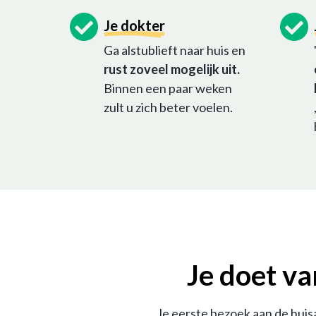
Je dokter
Ga alstublieft naar huis en
rust zoveel mogelijk uit.
Binnen een paar weken
zult u zich beter voelen.
Je doet va
Je eerste bezoek aan de huisa