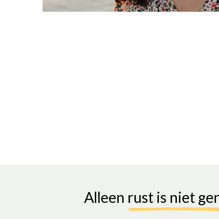
Alleen
rust is niet g