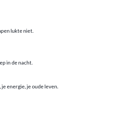
apen lukte niet.
p in de nacht.
 je energie, je oude leven.