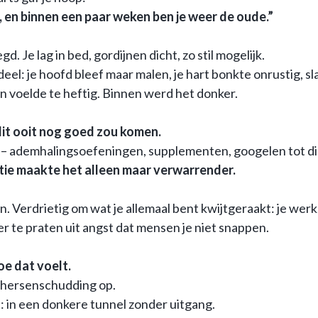
, en binnen een paar weken ben je weer de oude.”
. Je lag in bed, gordijnen dicht, zo stil mogelijk.
eel: je hoofd bleef maar malen, je hart bonkte onrustig, sl
n voelde te heftig. Binnen werd het donker.
 dit ooit nog goed zou komen.
 – ademhalingsoefeningen, supplementen, googelen tot die
tie maakte het alleen maar verwarrender.
. Verdrietig om wat je allemaal bent kwijtgeraakt: je werk,
ver te praten uit angst dat mensen je niet snappen.
oe dat voelt.
en hersenschudding op.
zit: in een donkere tunnel zonder uitgang.