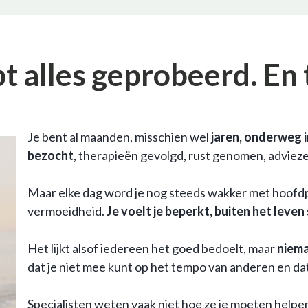
bt alles geprobeerd. En
Je bent al maanden, misschien wel
jaren, onderweg i
bezocht
, therapieën gevolgd, rust genomen, adviez
Maar elke dag word je nog steeds wakker met hoofdpij
vermoeidheid.
Je voelt je beperkt, buiten het leven
Het lijkt alsof iedereen het goed bedoelt, maar
niema
dat je niet mee kunt op het tempo van anderen en d
Specialisten weten vaak niet hoe ze je moeten helpe