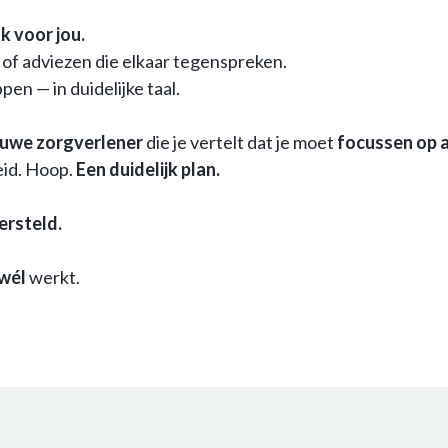
k voor jou.
 of adviezen die elkaar tegenspreken.
en — in duidelijke taal.
euwe zorgverlener
die je vertelt dat je moet
focussen op a
eid. Hoop.
Een duidelijk plan.
ersteld.
wél
werkt.