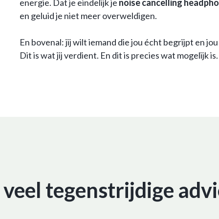
energie. Dat je eindelijk je
noise cancelling headphon
en geluid je niet meer overweldigen.
En bovenal: jij wilt iemand die jou écht begrijpt en jou
Dit is wat jij verdient. En dit is precies wat mogelijk is.
n veel tegenstrijdige advi