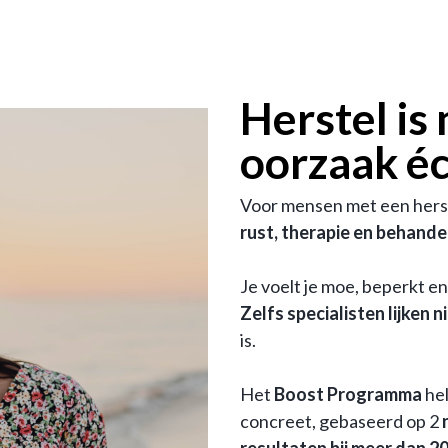
Herstel is 
oorzaak éc
Voor mensen met een hers
rust, therapie en behand
Je voelt je moe, beperkt en 
Zelfs specialisten lijken n
is.
Het
Boost Programma
hel
concreet, gebaseerd op 2