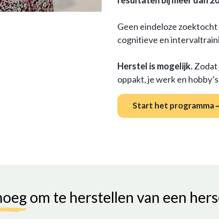
resultaten bij meer dan 2
Geen eindeloze zoektocht 
cognitieve en intervaltrain
Herstel is mogelijk.
Zodat 
oppakt, je werk en hobby’
Start het programma
enoeg
om te herstellen van een he