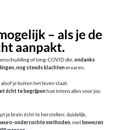
mogelijk – als je de
ht aanpakt.
enschudding of long-COVID die,
ondanks
elingen, nog steeds klachten
ervaren
.
alsof je buiten het leven staat.
iet écht te begrijpen
hoe intens alles voor jou
pt je brein écht te herstellen: duidelijk,
neuro-onderzochte
methoden
, met
bewezen