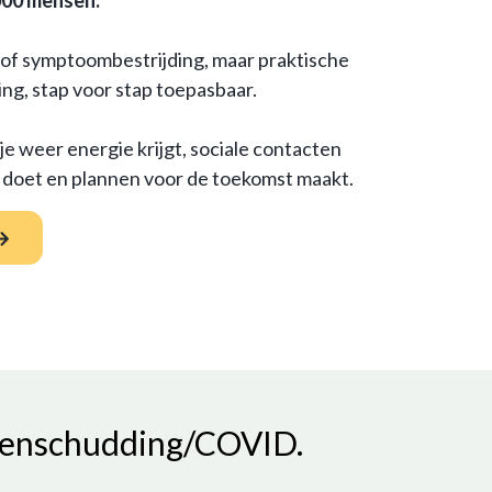
000 mensen.
of symptoombestrijding, maar praktische
ing, stap voor stap toepasbaar.
je weer energie krijgt, sociale contacten
s doet en plannen voor de toekomst maakt.
rsenschudding/COVID.