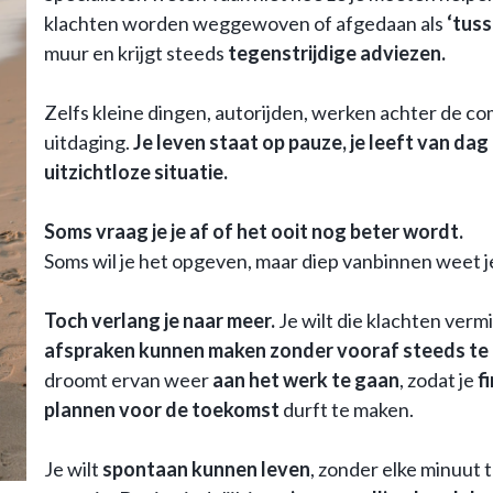
klachten worden weggewoven of afgedaan als
‘tuss
muur en krijgt steeds
tegenstrijdige adviezen.
Zelfs kleine dingen, autorijden, werken achter de co
uitdaging.
Je leven staat op pauze, je leeft van dag
uitzichtloze situatie.
Soms vraag je je af of het ooit nog beter wordt.
Soms wil je het opgeven, maar diep vanbinnen weet je
Toch verlang je naar meer.
Je wilt die klachten vermi
afspraken kunnen maken zonder vooraf steeds te 
droomt ervan weer
aan het werk te gaan
, zodat je
f
plannen voor de toekomst
durft te maken.
Je wilt
spontaan kunnen leven
, zonder elke minuut