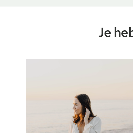
Je he