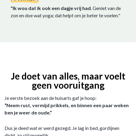
"Ik wou dat ik ook een dagje vrij had
. Geniet van de
zon en doe wat yoga; dat helpt om je beter te voelen."
Je doet van alles, maar voelt
geen vooruitgang
Je eerste bezoek aan de huisarts gaf je hoop:
“Neem rust, vermijd prikkels, en binnen een paar weken
ben je weer de oude.”
Dus je deed wat er werd gezegd. Je lag in bed, gordijnen
dicht, zo stil mogelijk.