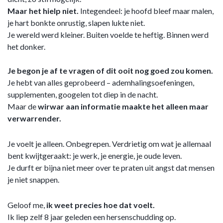
Maar het hielp niet.
Integendeel: je hoofd bleef maar malen,
je hart bonkte onrustig, slapen lukte niet.
Je wereld werd kleiner. Buiten voelde te heftig. Binnen werd
het donker.
Je begon je af te vragen of dit ooit nog goed zou komen.
Je hebt van alles geprobeerd – ademhalingsoefeningen,
supplementen, googelen tot diep in de nacht.
Maar de
wirwar aan informatie maakte het alleen maar
verwarrender.
Je voelt je alleen. Onbegrepen. Verdrietig om wat je allemaal
bent kwijtgeraakt: je werk, je energie, je oude leven.
Je durft er bijna niet meer over te praten uit angst dat mensen
je niet snappen.
Geloof me,
ik weet precies hoe dat voelt.
Ik liep zelf 8 jaar geleden een hersenschudding op.