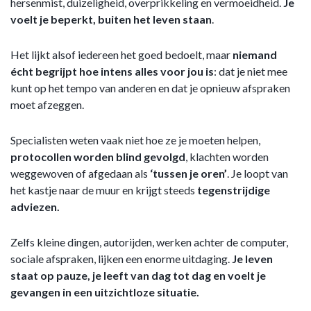
hersenmist, duizeligheid, overprikkeling en vermoeidheid.
Je
voelt je beperkt, buiten het leven staan
.
Het lijkt alsof iedereen het goed bedoelt, maar
niemand
écht begrijpt hoe intens alles voor jou is
: dat je niet mee
kunt op het tempo van anderen en dat je opnieuw afspraken
moet afzeggen.
Specialisten weten vaak niet hoe ze je moeten helpen,
protocollen worden blind gevolgd
, klachten worden
weggewoven of afgedaan als
‘tussen je oren’
. Je loopt van
het kastje naar de muur en krijgt steeds
tegenstrijdige
adviezen.
Zelfs kleine dingen, autorijden, werken achter de computer,
sociale afspraken, lijken een enorme uitdaging.
Je leven
staat op pauze, je leeft van dag tot dag en voelt je
gevangen in een uitzichtloze situatie.