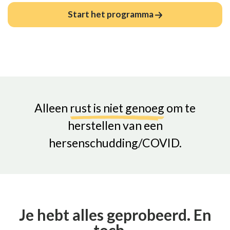
Start het programma
Alleen
rust is niet genoeg
om te
herstellen van een
hersenschudding/COVID.
Je hebt alles geprobeerd. En