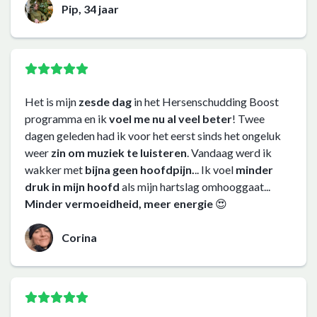
Pip, 34 jaar
Het is mijn
zesde dag
in het Hersenschudding Boost
programma en ik
voel me nu al veel beter
! Twee
dagen geleden had ik voor het eerst sinds het ongeluk
weer
zin om muziek te luisteren
. Vandaag werd ik
wakker met
bijna geen hoofdpijn.
.. Ik voel
minder
druk in mijn hoofd
als mijn hartslag omhooggaat...
Minder vermoeidheid, meer energie
😍
Corina