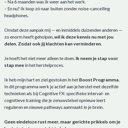
– Na 6 maanden was ik weer aan het werk.
– En nu? Ik loop zó naar buiten zonder noise-cancelling
headphones.
Omdat deze aanpak mij — en inmiddels duizenden anderen —
zo enorm heeft geholpen,
wil ik deze kennis nu met jou
delen. Zodat ook jij klachten kan verminderen.
Je hoeft het niet meer alleen te doen.
Ik neem je stap voor
stap mee
in het herstelproces.
Ik heb mijn hart en ziel gestoken in het
Boost Programma.
In dit programma werk je actief aan je herstel met dezelfde
technieken als bij Cognitive FX: specifieke interval- en
cognitieve training die je zenuwstelsel opnieuw leert
reguleren en nieuwe pathways aanmaakt in je brein.
Geen eindeloze rust meer, maar gerichte prikkels om je