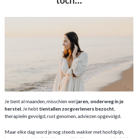
toch…
Je bent al maanden, misschien wel
jaren, onderweg in je
herstel
. Je hebt
tientallen zorgverleners bezocht
,
therapieën gevolgd, rust genomen, adviezen opgevolgd.
Maar elke dag word je nog steeds wakker met hoofdpijn,