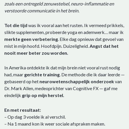
zoals een ontregeld zenuwstelsel, neuro-inflammatie en
verstoorde communicatie in het brein.
Tot die tijd
was ik vooral aan het rusten. Ik vermeed prikkels,
slikte supplementen, probeerde yoga en ademwerk… maar ik
merkte geen verbetering
. Elke dag opnieuw dat gevoel van
mist in mijn hoofd. Hoofdpijn. Duizeligheid.
Angst dat het
nooit meer beter zou worden.
In Amerika ontdekte ik dat mijn brein niet vooral rust nodig
had, maar
gerichte training
. De methode die ik daar leerde —
gebaseerd op het
neurowetenschappelijk
onderzoek
van
Dr. Mark Allen, medeoprichter van Cognitive FX — gaf me
eindelijk
grip op mijn herstel.
En met resultaat:
– Op dag 3 voelde ik al verschil.
– Na 1 maand kon ik weer sociale afspraken maken.