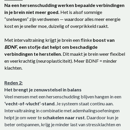
Na een hersenschudding werken bepaalde verbindingen
in je brein niet meer goed.
Het is alsof sommige
“snelwegen” zijn verdwenen — waardoor alles meer energie
kost en je sneller moe, duizelig of overprikkeld raakt.
Met intervaltraining krijgt je brein een flinke
boost van
BDNF
, een stofje dat helpt om beschadigde
verbindingen te herstellen
. Dit maakt je brein weer flexibel
en veerkrachtig (neuroplasticiteit). Meer BDNF = minder
klachten.
Reden 2:
Het brengt je zenuwstelsel in balans
Veel mensen met een hersenschudding blijven hangen in een
‘vecht-of-vlucht’-stand
. Je systeem staat continu aan.
Intervaltraining in combinatie met ademhalingsoefeningen
helpt je om weer te
schakelen naar rust
. Daardoor kun je
beter ontspannen, krijg je minder last van stressklachten en