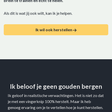
brein te trainen en écht te helen.
Als dit is wat jij ook wilt, kan ik je helpen.
Ik wil ook herstellen
Ik beloof je geen gouden bergen
Ik geloof in realistische verwachtingen. Het is niet zo dat
je met een vingerknip 100% herstelt. Maar ik heb
genoeg ervaring om je te vertellen hoe je kunt herstellen.