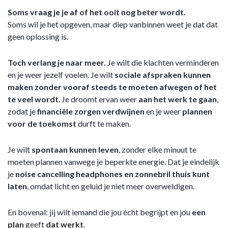
Soms vraag je je af of het ooit nog beter wordt.
Soms wil je het opgeven, maar diep vanbinnen weet je dat dat
geen oplossing is.
Toch verlang je naar meer.
Je wilt die klachten verminderen
en je weer jezelf voelen. Je wilt
sociale afspraken kunnen
maken zonder vooraf steeds te moeten afwegen of het
te veel wordt
. Je droomt ervan weer
aan het werk te gaan
,
zodat je
financiële zorgen verdwijnen
en je weer
plannen
voor de toekomst
durft te maken.
Je wilt
spontaan kunnen leven
, zonder elke minuut te
moeten plannen vanwege je beperkte energie. Dat je eindelijk
je
noise cancelling headphones en zonnebril thuis kunt
laten
, omdat licht en geluid je niet meer overweldigen.
En bovenal: jij wilt iemand die jou écht begrijpt en jou
een
plan
geeft
dat
werkt
.