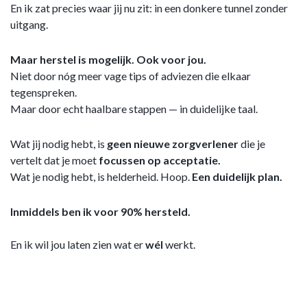
En ik zat precies waar jij nu zit: in een donkere tunnel zonder
uitgang.
Maar herstel is mogelijk. Ook voor jou.
Niet door nóg meer vage tips of adviezen die elkaar
tegenspreken.
Maar door echt haalbare stappen — in duidelijke taal.
Wat jij nodig hebt, is
geen nieuwe zorgverlener
die je
vertelt dat je moet
focussen op acceptatie.
Wat je nodig hebt, is helderheid. Hoop.
Een duidelijk plan.
Inmiddels ben ik voor 90% hersteld.
En ik wil jou laten zien wat er
wél
werkt.