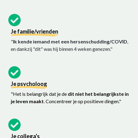
Je familie/vrienden
"
Ik kende iemand met een hersenschudding/COVID
,
en dankzij "dit" was hij binnen 4 weken genezen."
Je psycholoog
"Het is belangrijk dat je de
dit niet het belangrijkste in
je leven maakt
. Concentreer je op positieve dingen."
Je collega's